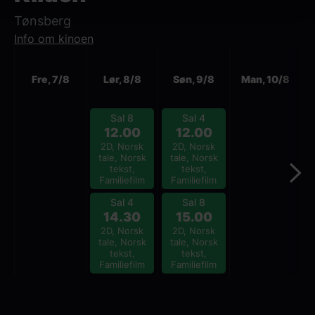
Tønsberg
Info om kinoen
Neste
Fre, 7/8
Lør, 8/8
Søn, 9/8
Man, 10/8
Sal 8
Sal 4
12.00
12.00
2D, Norsk
2D, Norsk
tale, Norsk
tale, Norsk
tekst,
tekst,
Familiefilm
Familiefilm
Sal 4
Sal 8
14.30
15.00
2D, Norsk
2D, Norsk
tale, Norsk
tale, Norsk
tekst,
tekst,
Familiefilm
Familiefilm