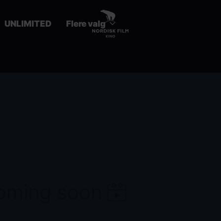
UNLIMITED
Flere valg
coming soon