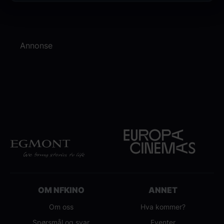
Annonse
OM NFKINO
ANNET
Om oss
Hva kommer?
Spørsmål og svar
Eventer