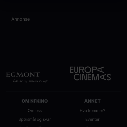
Bevegelsesregi: Tim Claydon*
Annonse
OM NFKINO
ANNET
Om oss
Hva kommer?
Spørsmål og svar
Eventer