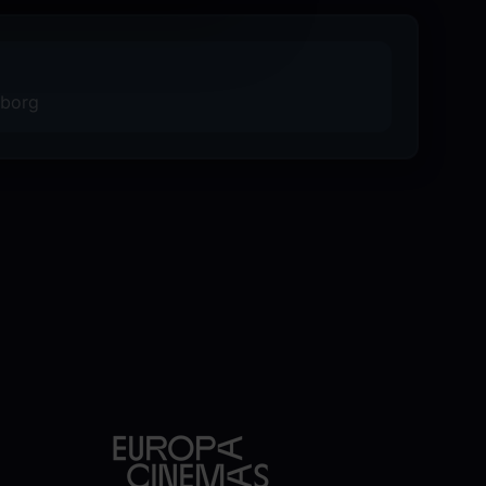
sborg