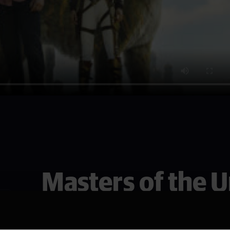
Masters of the 
Se den i Sarpsborg