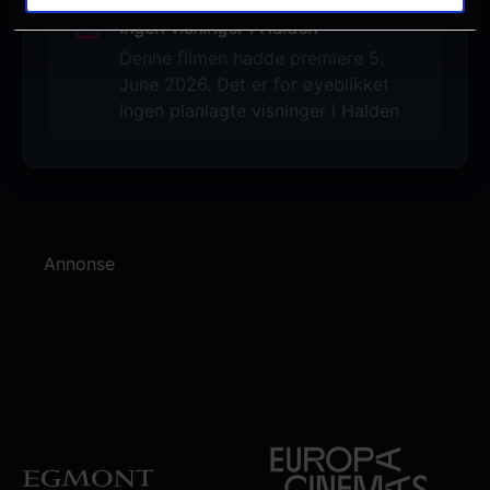
Ingen visninger i Halden
Denne filmen hadde premiere 5.
June 2026. Det er for øyeblikket
ingen planlagte visninger i Halden
Annonse