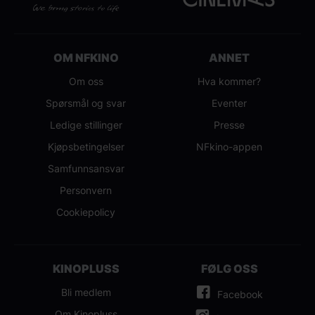
OM NFKINO
ANNET
Om oss
Hva kommer?
Spørsmål og svar
Eventer
Ledige stillinger
Presse
Kjøpsbetingelser
NFkino-appen
Samfunnsansvar
Personvern
Cookiepolicy
KINOPLUSS
FØLG OSS
Bli medlem
Facebook
Om Kinopluss