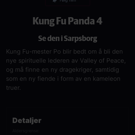
Kung Fu Panda 4
Se den i Sarpsborg
Kung Fu-mester Po blir bedt om å bli den
nye spirituelle lederen av Valley of Peace,
og må finne en ny dragekriger, samtidig
som en ny fiende i form av en kameleon
truer.
Detaljer
Aldersgrense