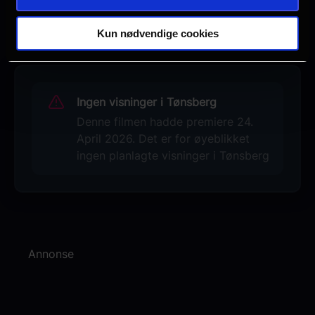
Se galleri
Kun nødvendige cookies
Ingen visninger i Tønsberg
Denne filmen hadde premiere 24.
April 2026. Det er for øyeblikket
ingen planlagte visninger i Tønsberg
Annonse