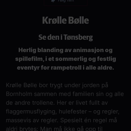
Krølle Bølle
Se den i Tønsberg
Herlig blanding av animasjon og
spillefilm, i et sommerlig og festlig
eventyr for rampetroll i alle aldre.
Krølle Bølle bor trygt under jorden på
Bornholm sammen med familien sin og alle
de andre trollene. Her er livet fullt av
flaggermusflyging, hulefester – og regler,
massevis av regler. Spesielt én regel må
aldri brytes: Man må ikke gå opp til