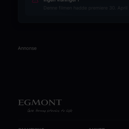
Denne filmen hadde premiere 30. April 2
Annonse