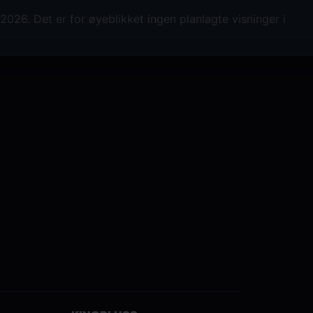
026. Det er for øyeblikket ingen planlagte visninger i