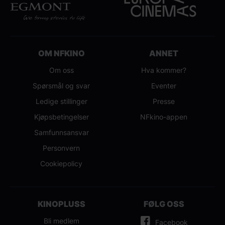
OM NFKINO
ANNET
Om oss
Hva kommer?
Spørsmål og svar
Eventer
Ledige stillinger
Presse
Kjøpsbetingelser
NFkino-appen
Samfunnsansvar
Personvern
Cookiepolicy
KINOPLUSS
FØLG OSS
Bli medlem
Facebook