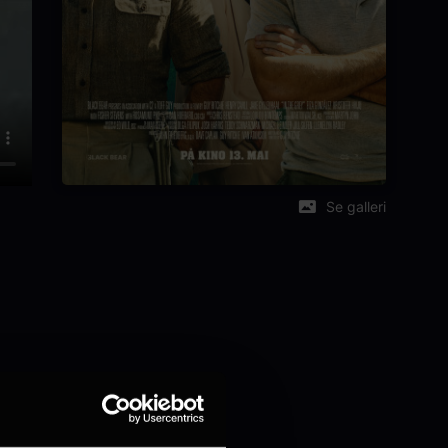
Se galleri