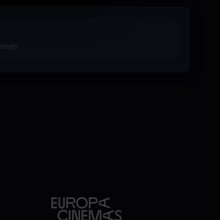
ammen