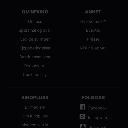
OM NFKINO
ANNET
Om oss
Hva kommer?
Spørsmål og svar
Eventer
Ledige stillinger
Presse
Kjøpsbetingelser
NFkino-appen
Samfunnsansvar
Personvern
Cookiepolicy
KINOPLUSS
FØLG OSS
Bli medlem
Facebook
Om Kinopluss
Instagram
Medlemsvilkår
Snapchat