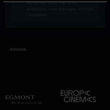
November 2025. Det er for
øyeblikket ingen planlagte visninger
i Drammen
Annonse