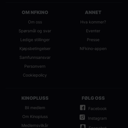
OM NFKINO
ANNET
Om oss
Hva kommer?
Spørsmål og svar
Eventer
Ledige stillinger
Presse
Kjøpsbetingelser
NFkino-appen
Samfunnsansvar
Personvern
Cookiepolicy
KINOPLUSS
FØLG OSS
Bli medlem
Facebook
Om Kinopluss
Instagram
Medlemsvilkår
Snapchat