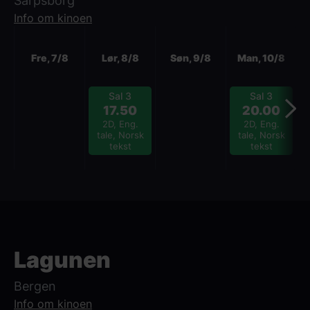
Sarpsborg
Info om kinoen
Neste
Fre, 7/8
Lør, 8/8
Søn, 9/8
Man, 10/8
Sal 3
Sal 3
17.50
20.00
2D, Eng.
2D, Eng.
tale, Norsk
tale, Norsk
tekst
tekst
Lagunen
Bergen
Info om kinoen