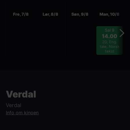
Neste
Fre, 7/8
Lør, 8/8
Søn, 9/8
Man, 10/8
Sal 9
14.00
2D, Eng.
tale, Norsk
tekst
Verdal
Verdal
Info om kinoen