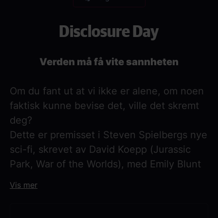
Disclosure Day
Verden må få vite sannheten
Om du fant ut at vi ikke er alene, om noen
faktisk kunne bevise det, ville det skremt
deg?
Dette er premisset i Steven Spielbergs nye
sci-fi, skrevet av David Koepp (Jurassic
Park, War of the Worlds), med Emily Blunt
og Josh O'Connor i hovedrollene.
Vis mer