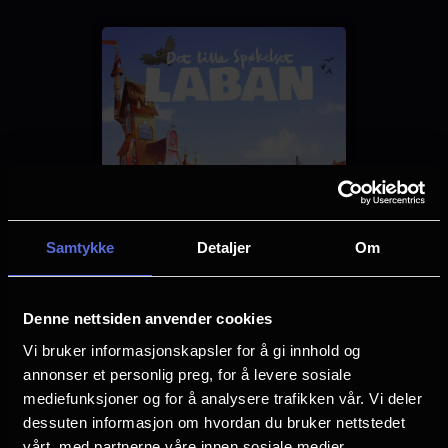
Sjanger
Familiefilm
Animation
Distributør
SF Norge
Samtykke
Detaljer
Om
Denne nettsiden anvender cookies
Vi bruker informasjonskapsler for å gi innhold og
annonser et personlig preg, for å levere sosiale
mediefunksjoner og for å analysere trafikken vår. Vi deler
Se galleri
dessuten informasjon om hvordan du bruker nettstedet
vårt, med partnerne våre innen sosiale medier,