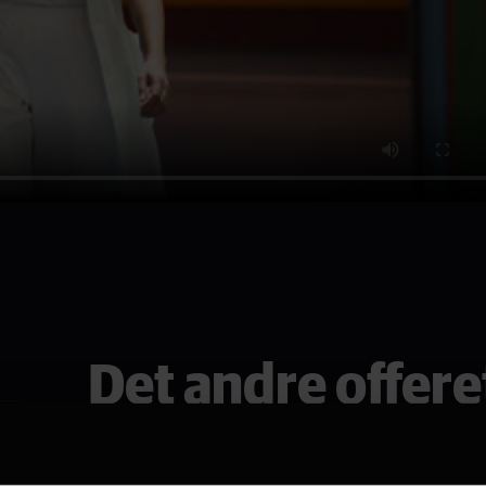
Det andre offere
Se den i Drammen