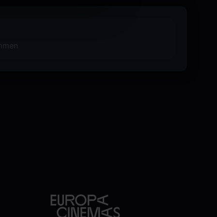
ammen