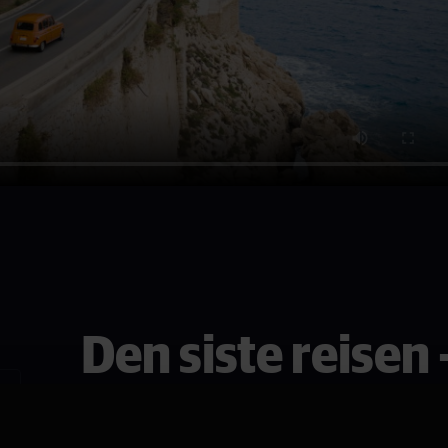
Den siste reisen -
Rivieraen