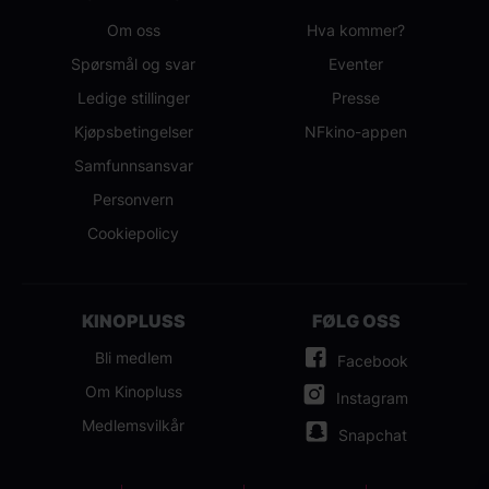
Om oss
Hva kommer?
Spørsmål og svar
Eventer
Ledige stillinger
Presse
Kjøpsbetingelser
NFkino-appen
Samfunnsansvar
Personvern
Cookiepolicy
KINOPLUSS
FØLG OSS
Bli medlem
Facebook
Om Kinopluss
Instagram
Medlemsvilkår
Snapchat