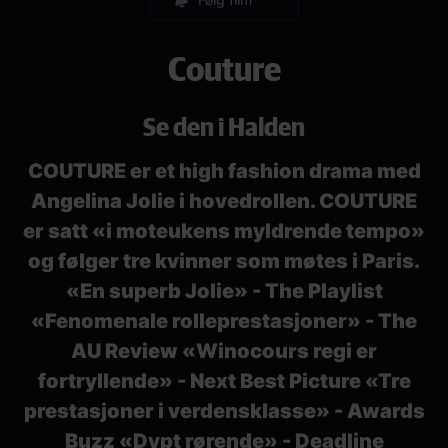
Couture
Se den i Halden
COUTURE er et high fashion drama med
Angelina Jolie i hovedrollen. COUTURE
er satt «i moteukens myldrende tempo»
og følger tre kvinner som møtes i Paris.
«En superb Jolie» - The Playlist
«Fenomenale rolleprestasjoner» - The
AU Review «Winocours regi er
fortryllende» - Next Best Picture «Tre
prestasjoner i verdensklasse» - Awards
Buzz «Dypt rørende» - Deadline