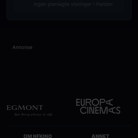
ingen planlagte visninger i Halden
Annonse
OM NFKINO
ANNET