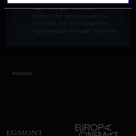
Ingen visninger i Drammen
Denne filmen hadde premiere 5.
May 2025. Det er for øyeblikket
ingen planlagte visninger i Drammen
Annonse