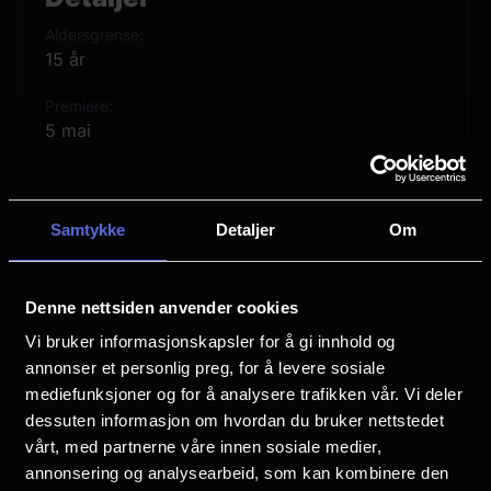
Aldersgrense
15 år
Premiere
5 mai
Lengde
1 time 20 min
Samtykke
Detaljer
Om
Regi
Søren Green
Denne nettsiden anvender cookies
Vurdering:
(0 stemmer 0.00%)
Vi bruker informasjonskapsler for å gi innhold og
annonser et personlig preg, for å levere sosiale
Se mer
mediefunksjoner og for å analysere trafikken vår. Vi deler
Sjanger
dessuten informasjon om hvordan du bruker nettstedet
Barnefilm
vårt, med partnerne våre innen sosiale medier,
Childrens Movies
annonsering og analysearbeid, som kan kombinere den