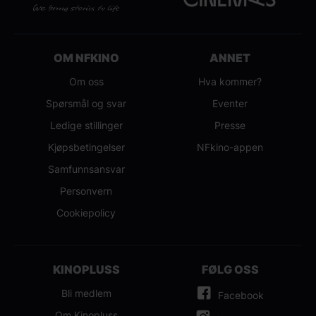
OM NFKINO
ANNET
Om oss
Hva kommer?
Spørsmål og svar
Eventer
Ledige stillinger
Presse
Kjøpsbetingelser
NFkino-appen
Samfunnsansvar
Personvern
Cookiepolicy
KINOPLUSS
FØLG OSS
Bli medlem
Facebook
Om Kinopluss