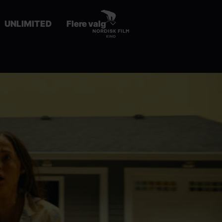
UNLIMITED
Flere valg