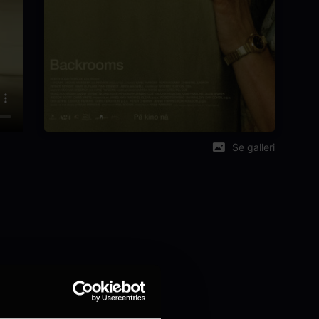
Se galleri