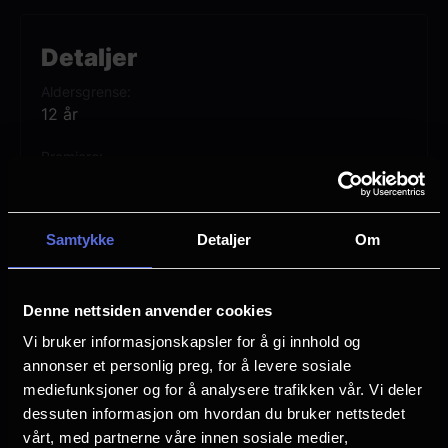
vokse, holde ut, og lære seg selv å kjenne.
Med på rollelisten er Dave Franco og
Detaljer
Mason Thames, med Scott Eastwood og
Aldersgrense
Willa Fitzgerald.
12 år
Premiere
Basert på den bestselgende boken
24 oktober
ANGRER PÅ DEG.
Lengde
Samtykke
Detaljer
Om
1 time 55 min
Regi
Josh Boone
Denne nettsiden anvender cookies
Vi bruker informasjonskapsler for å gi innhold og
Vurdering:
(44 stemmer 66.80%)
annonser et personlig preg, for å levere sosiale
mediefunksjoner og for å analysere trafikken vår. Vi deler
dessuten informasjon om hvordan du bruker nettstedet
Se mer
Rollebesetning
vårt, med partnerne våre innen sosiale medier,
Mason Thames