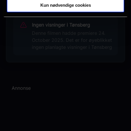
Kun nødvendige cookies
Ingen visninger i Tønsberg
Denne filmen hadde premiere 24.
October 2025. Det er for øyeblikket
ingen planlagte visninger i Tønsberg
Annonse