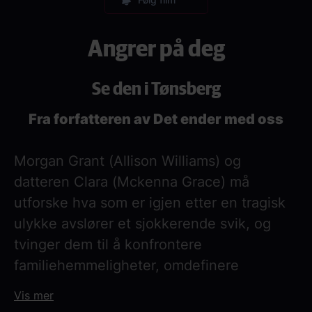
Angrer på deg
Se den i Tønsberg
Fra forfatteren av Det ender med oss
Morgan Grant (Allison Williams) og
datteren Clara (Mckenna Grace) må
utforske hva som er igjen etter en tragisk
ulykke avslører et sjokkerende svik, og
tvinger dem til å konfrontere
familiehemmeligheter, omdefinere
kjærlighet, og gjenoppdage hverandre.
Vis mer
ANGRER PÅ DEG er en historie om å