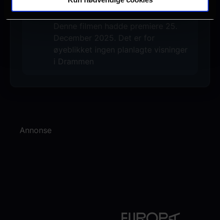
Ingen visninger i Drammen
Denne filmen hadde premiere 25.
December 2025. Det er for
øyeblikket ingen planlagte visninger
i Drammen
Annonse