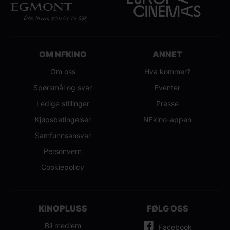
OM NFKINO
ANNET
Om oss
Hva kommer?
Spørsmål og svar
Eventer
Ledige stillinger
Presse
Kjøpsbetingelser
NFkino-appen
Samfunnsansvar
Personvern
Cookiepolicy
KINOPLUSS
FØLG OSS
Bli medlem
Facebook