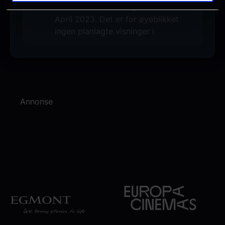
Denne filmen hadde premiere 5.
April 2023. Det er for øyeblikket
ingen planlagte visninger i
Annonse