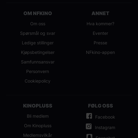
OM NFKINO
ANNET
Om oss
Hva kommer?
Spørsmål og svar
Eventer
Ledige stillinger
Presse
Kjøpsbetingelser
NFkino-appen
Samfunnsansvar
Personvern
Cookiepolicy
KINOPLUSS
FØLG OSS
Bli medlem
Facebook
Om Kinopluss
Instagram
Medlemsvilkår
Snapchat