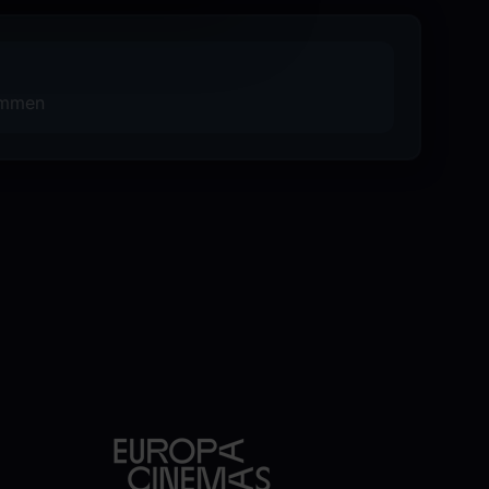
rammen