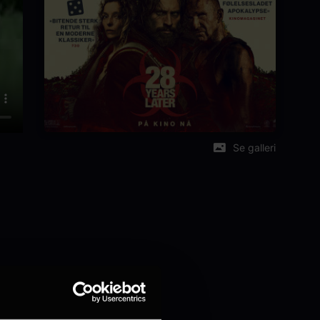
Se galleri