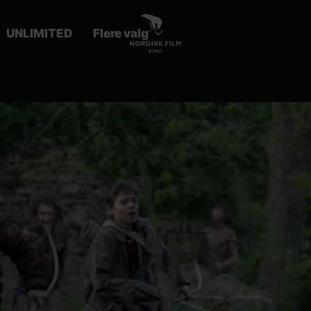
UNLIMITED
Flere valg