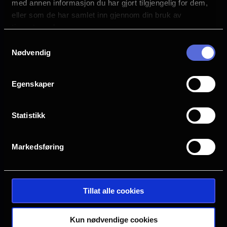
med annen informasjon du har gjort tilgjengelig for dem,
eller som de har samlet inn gjennom din bruk av
tjenestene deres.
Samtykkevalg
Nødvendig
Egenskaper
Statistikk
Markedsføring
Tillat alle cookies
Kun nødvendige cookies