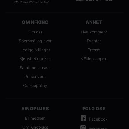
OM NFKINO
ANNET
Om oss
Hva kommer?
Spørsmål og svar
Eventer
Ledige stillinger
Presse
Kjøpsbetingelser
NFkino-appen
Samfunnsansvar
Personvern
Cookiepolicy
KINOPLUSS
FØLG OSS
Bli medlem
Facebook
Om Kinopluss
Instagram