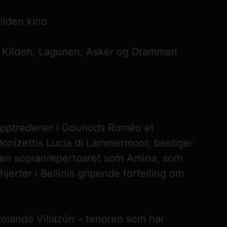
ilden kino
, Kilden, Lagunen, Asker og Drammen
-opptredener i Gounods Roméo et
 Donizettis Lucia di Lammermoor, bestiger
nen sopranrepertoaret som Amina, som
hjerter i Bellinis gripende fortelling om
Rolando Villazón – tenoren som har