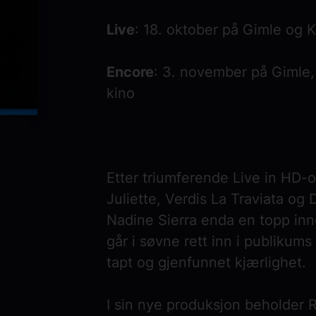
Live
: 18. oktober på Gimle og K
Encore
: 3. november på Gimle
kino
Etter triumferende Live in HD
Juliette, Verdis La Traviata og
Nadine Sierra enda en topp in
går i søvne rett inn i publikums 
tapt og gjenfunnet kjærlighet.
I sin nye produksjon beholder 