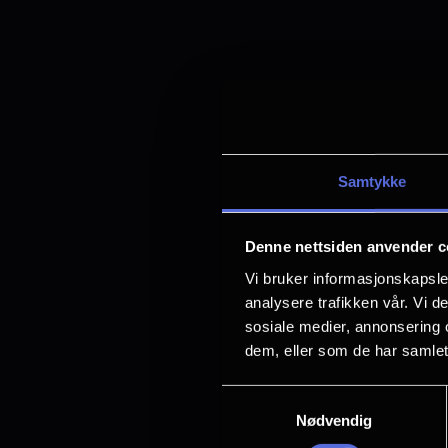
Samtykke
Denne nettsiden anvender c
Vi bruker informasjonskapsler
analysere trafikken vår. Vi 
sosiale medier, annonsering 
dem, eller som de har samlet
Samtykkevalg
Nødvendig