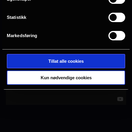
- en feiring av kjærligheten som vil få deg
til å føle som om den er overalt!
Statistikk
Markedsføring
Tillat alle cookies
Kun nødvendige cookies