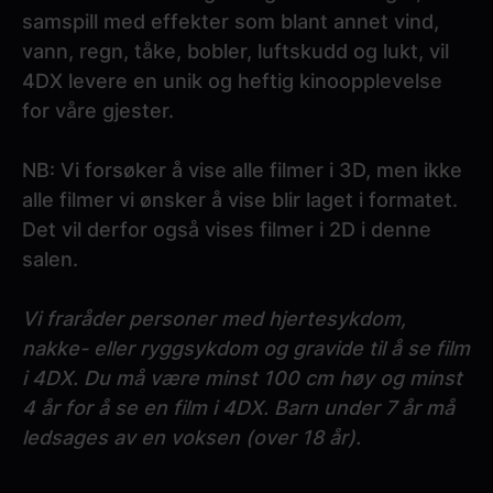
samspill med effekter som blant annet vind,
vann, regn, tåke, bobler, luftskudd og lukt, vil
4DX levere en unik og heftig kinoopplevelse
for våre gjester.
NB: Vi forsøker å vise alle filmer i 3D, men ikke
alle filmer vi ønsker å vise blir laget i formatet.
Det vil derfor også vises filmer i 2D i denne
salen.
Vi fraråder personer med hjertesykdom,
nakke- eller ryggsykdom og gravide til å se film
i 4DX. Du må være minst 100 cm høy og minst
4 år for å se en film i 4DX. Barn under 7 år må
ledsages av en voksen (over 18 år).