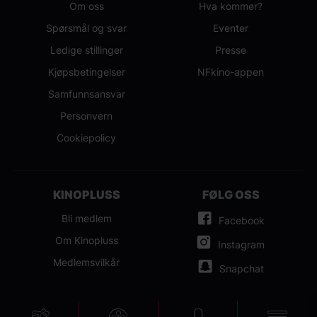
Om oss
Hva kommer?
Spørsmål og svar
Eventer
Ledige stillinger
Presse
Kjøpsbetingelser
NFkino-appen
Samfunnsansvar
Personvern
Cookiepolicy
KINOPLUSS
FØLG OSS
Bli medlem
Facebook
Om Kinopluss
Instagram
Medlemsvilkår
Snapchat