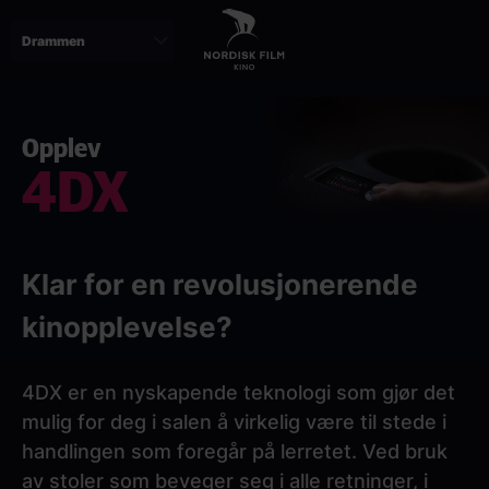
Skip
to
main
content
Opplev
4DX
Klar for en revolusjonerende
kinopplevelse?
4DX er en nyskapende teknologi som gjør det
mulig for deg i salen å virkelig være til stede i
handlingen som foregår på lerretet. Ved bruk
av stoler som beveger seg i alle retninger, i