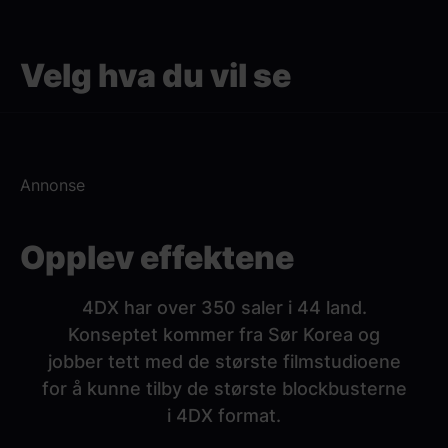
Paragraphs
Velg hva du vil se
Annonse
Opplev effektene
4DX har over 350 saler i 44 land.
Konseptet kommer fra Sør Korea og
jobber tett med de største filmstudioene
for å kunne tilby de største blockbusterne
i 4DX format.