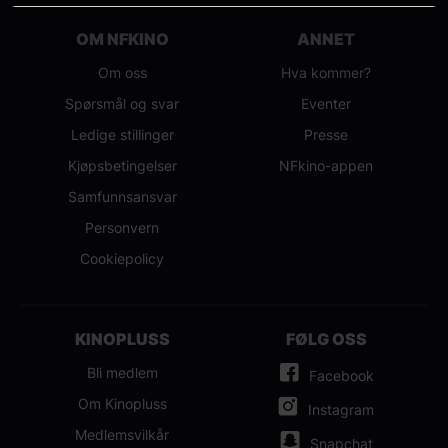
OM NFKINO
ANNET
Om oss
Hva kommer?
Spørsmål og svar
Eventer
Ledige stillinger
Presse
Kjøpsbetingelser
NFkino-appen
Samfunnsansvar
Personvern
Cookiepolicy
KINOPLUSS
FØLG OSS
Bli medlem
Facebook
Om Kinopluss
Instagram
Medlemsvilkår
Snapchat