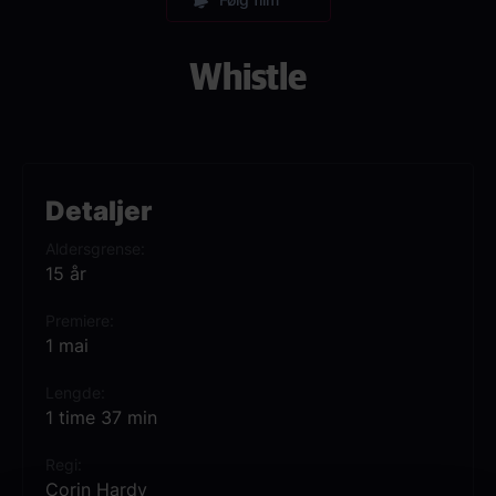
Whistle
Detaljer
Aldersgrense
15 år
Premiere
1 mai
Lengde
1 time 37 min
Regi
Corin Hardy