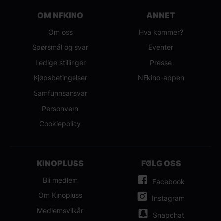
OM NFKINO
ANNET
Om oss
Hva kommer?
Spørsmål og svar
Eventer
Ledige stillinger
Presse
Kjøpsbetingelser
NFkino-appen
Samfunnsansvar
Personvern
Cookiepolicy
KINOPLUSS
FØLG OSS
Bli medlem
Facebook
Om Kinopluss
Instagram
Medlemsvilkår
Snapchat