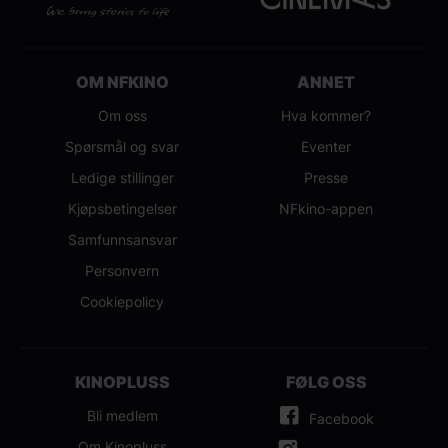
OM NFKINO
ANNET
Om oss
Hva kommer?
Spørsmål og svar
Eventer
Ledige stillinger
Presse
Kjøpsbetingelser
NFkino-appen
Samfunnsansvar
Personvern
Cookiepolicy
KINOPLUSS
FØLG OSS
Bli medlem
Facebook
Om Kinopluss