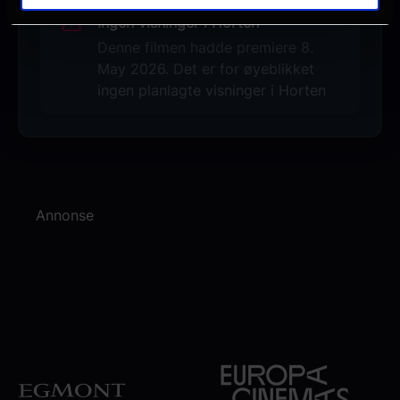
Ingen visninger i Horten
Denne filmen hadde premiere 8.
May 2026. Det er for øyeblikket
ingen planlagte visninger i Horten
Annonse