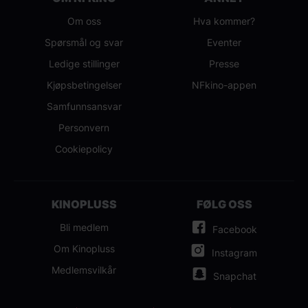
Om oss
Hva kommer?
Spørsmål og svar
Eventer
Ledige stillinger
Presse
Kjøpsbetingelser
NFkino-appen
Samfunnsansvar
Personvern
Cookiepolicy
KINOPLUSS
FØLG OSS
Bli medlem
Facebook
Om Kinopluss
Instagram
Medlemsvilkår
Snapchat