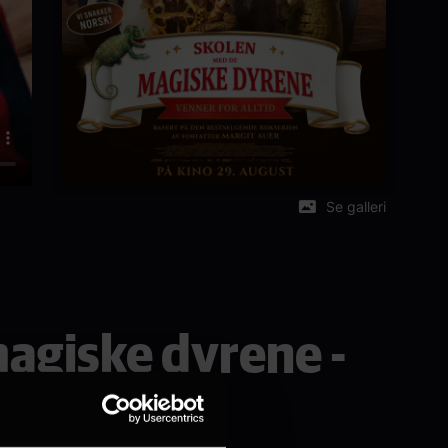
Se galleri
agiske dyrene -