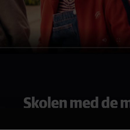
Skolen med de m
Venner for alltid