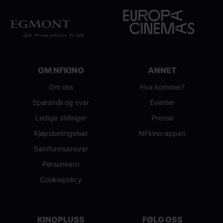
OM NFKINO
ANNET
Om oss
Hva kommer?
Spørsmål og svar
Eventer
Ledige stillinger
Presse
Kjøpsbetingelser
NFkino-appen
Samfunnsansvar
Personvern
Cookiepolicy
KINOPLUSS
FØLG OSS