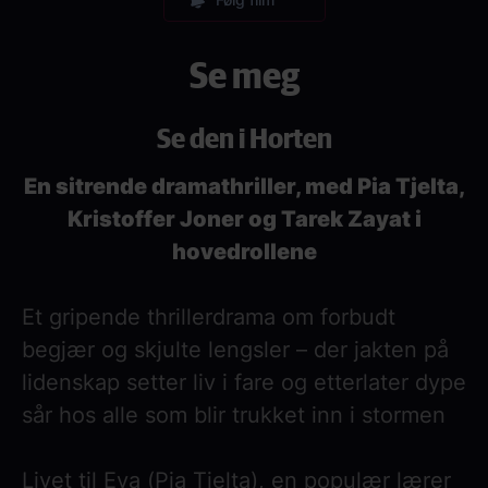
Se meg
Se den i Horten
En sitrende dramathriller, med Pia Tjelta,
Kristoffer Joner og Tarek Zayat i
hovedrollene
Et gripende thrillerdrama om forbudt
begjær og skjulte lengsler – der jakten på
lidenskap setter liv i fare og etterlater dype
sår hos alle som blir trukket inn i stormen
Livet til Eva (Pia Tjelta), en populær lærer