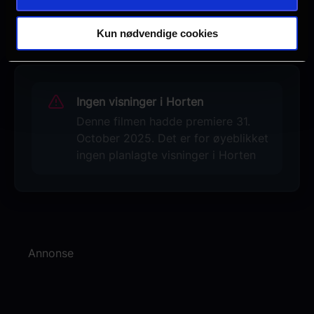
Se galleri
Kun nødvendige cookies
Ingen visninger i Horten
Denne filmen hadde premiere 31.
October 2025. Det er for øyeblikket
ingen planlagte visninger i Horten
Annonse