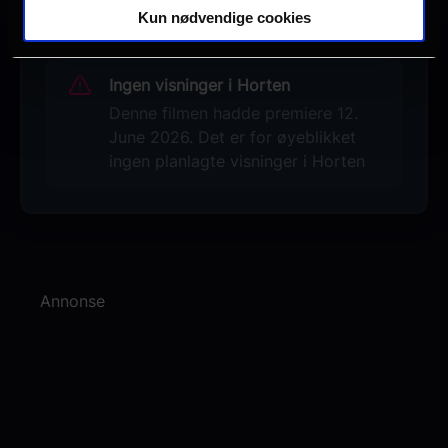
Kun nødvendige cookies
Ingen visninger i Horten
Denne filmen hadde premiere 12.
June 2026. Det er for øyeblikket
ingen planlagte visninger i Horten
Annonse