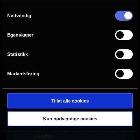
Samtykkevalg
Nødvendig
Egenskaper
Statistikk
Se galleri
Markedsføring
Tillat alle cookies
Ingen visninger i Horten
Denne filmen hadde premiere 5.
Kun nødvendige cookies
November 2025. Det er for
øyeblikket ingen planlagte visninger
i Horten