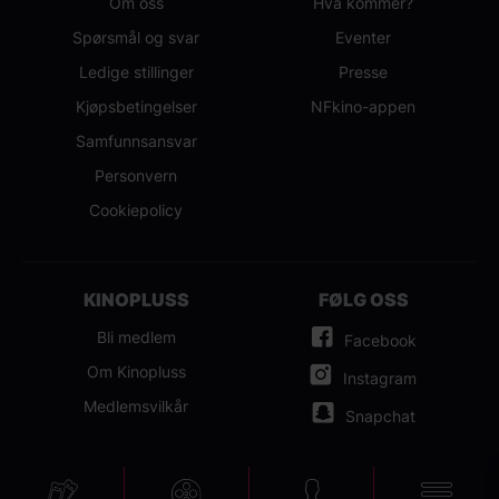
Om oss
Hva kommer?
Spørsmål og svar
Eventer
Ledige stillinger
Presse
Kjøpsbetingelser
NFkino-appen
Samfunnsansvar
Personvern
Cookiepolicy
KINOPLUSS
FØLG OSS
Bli medlem
Facebook
Om Kinopluss
Instagram
Medlemsvilkår
Snapchat