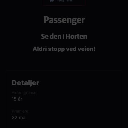
Passenger
Se den i Horten
Aldri stopp ved veien!
Detaljer
Aldersgrense
15 år
Premiere
22 mai