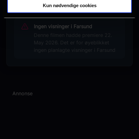
Kun nødvendige cookies
Ingen visninger i Farsund
Denne filmen hadde premiere 22.
May 2026. Det er for øyeblikket
ingen planlagte visninger i Farsund
Annonse