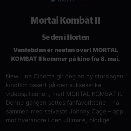
Mortal Kombat II
Se den i Horten
Ventetiden er nesten over! MORTAL
KOMBAT II kommer på kino fra 8. mai.
New Line Cinema gir deg en ny storslagen
kinofilm basert på den suksessrike
videospillserien, med MORTAL KOMBAT II.
Denne gangen settes fanfavorittene – nå
sammen med selveste Johnny Cage – opp
mot hverandre i den ultimate, blodige
kampen for å beseire Shao Kahns mørke