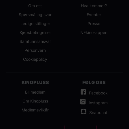
Om oss
Hva kommer?
Spørsmål og svar
Eventer
Ledige stillinger
Presse
Kjøpsbetingelser
NFkino-appen
Samfunnsansvar
Personvern
Cookiepolicy
KINOPLUSS
FØLG OSS
Bli medlem
Facebook
Om Kinopluss
Instagram
Medlemsvilkår
Snapchat