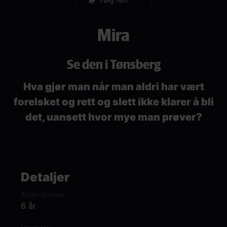
Mira
Se den i Tønsberg
Hva gjør man når man aldri har vært
forelsket og rett og slett ikke klarer å bli
det, uansett hvor mye man prøver?
Detaljer
Aldersgrense
6 år