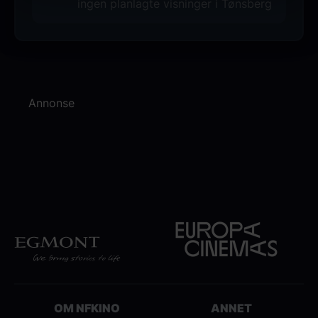
ingen planlagte visninger i Tønsberg
Annonse
OM NFKINO
ANNET