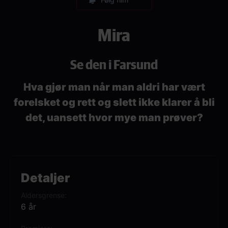
Mira
Se den i Farsund
Hva gjør man når man aldri har vært
forelsket og rett og slett ikke klarer å bli
det, uansett hvor mye man prøver?
Detaljer
Aldersgrense
6 år