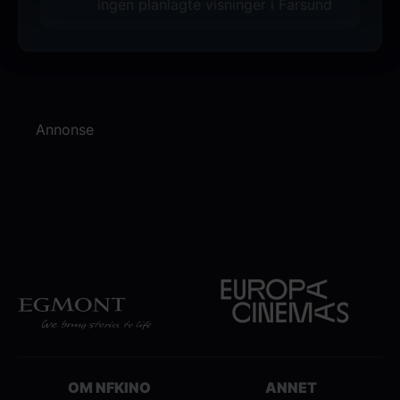
ingen planlagte visninger i Farsund
Annonse
OM NFKINO
ANNET