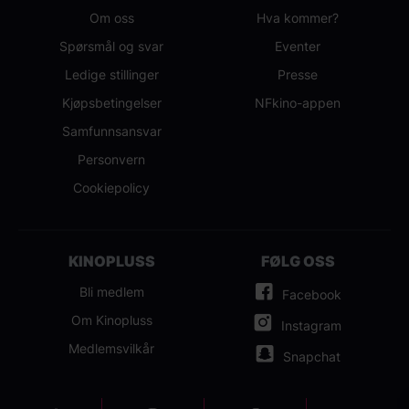
Om oss
Hva kommer?
Spørsmål og svar
Eventer
Ledige stillinger
Presse
Kjøpsbetingelser
NFkino-appen
Samfunnsansvar
Personvern
Cookiepolicy
KINOPLUSS
FØLG OSS
Bli medlem
Facebook
Om Kinopluss
Instagram
Medlemsvilkår
Snapchat