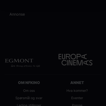
Annonse
OM NFKINO
ANNET
Om oss
Hva kommer?
Spørsmål og svar
Eventer
Ledige stillinger
Presse