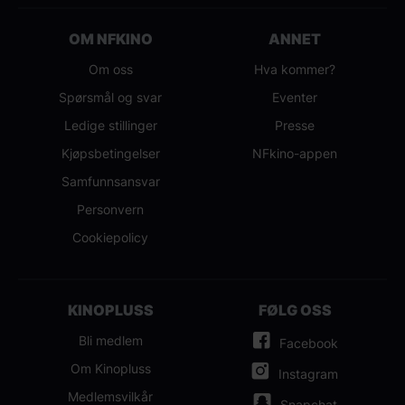
OM NFKINO
ANNET
Om oss
Hva kommer?
Spørsmål og svar
Eventer
Ledige stillinger
Presse
Kjøpsbetingelser
NFkino-appen
Samfunnsansvar
Personvern
Cookiepolicy
KINOPLUSS
FØLG OSS
Bli medlem
Facebook
Om Kinopluss
Instagram
Medlemsvilkår
Snapchat