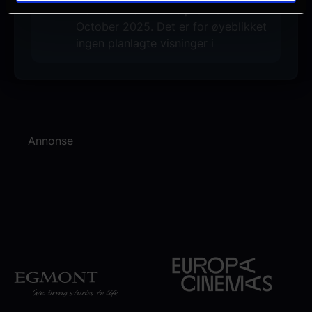
Denne filmen hadde premiere 17.
October 2025. Det er for øyeblikket
ingen planlagte visninger i
Annonse