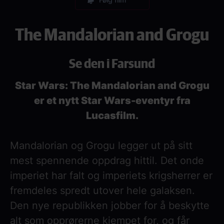
The Mandalorian and Grogu
Se den i Farsund
Star Wars: The Mandalorian and Grogu
er et nytt Star Wars-eventyr fra
Lucasfilm.
Mandalorian og Grogu legger ut på sitt
mest spennende oppdrag hittil. Det onde
imperiet har falt og imperiets krigsherrer er
fremdeles spredt utover hele galaksen.
Den nye republikken jobber for å beskytte
alt som opprørerne kjempet for, og får