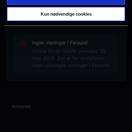
Se galleri
Kun nødvendige cookies
Ingen visninger i Farsund
Denne filmen hadde premiere 20.
May 2026. Det er for øyeblikket
ingen planlagte visninger i Farsund
Annonse