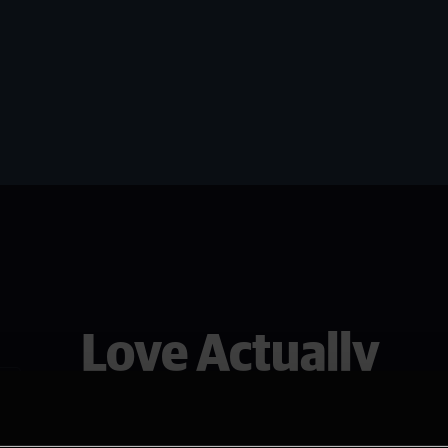
Love Actually
Love Actually er den ultimate romanti