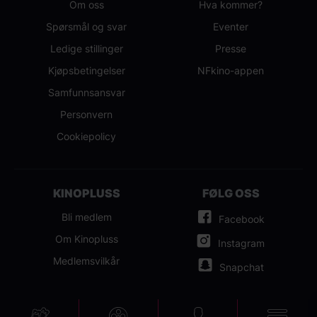
Om oss
Hva kommer?
Spørsmål og svar
Eventer
Ledige stillinger
Presse
Kjøpsbetingelser
NFkino-appen
Samfunnsansvar
Personvern
Cookiepolicy
KINOPLUSS
FØLG OSS
Bli medlem
Facebook
Om Kinopluss
Instagram
Medlemsvilkår
Snapchat