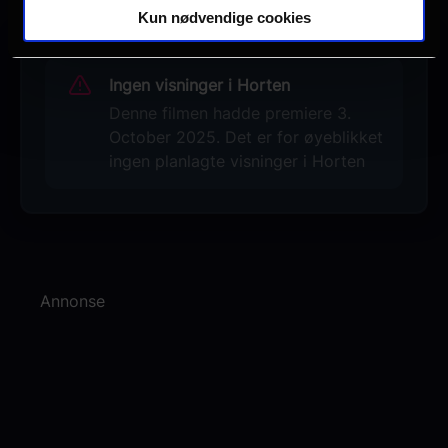
Kun nødvendige cookies
Ingen visninger i Horten
Denne filmen hadde premiere 3.
October 2025. Det er for øyeblikket
ingen planlagte visninger i Horten
Annonse