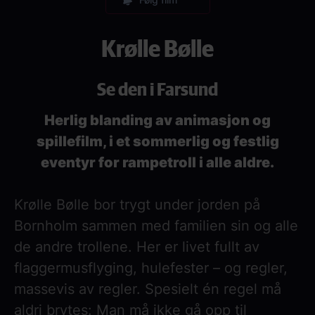
Krølle Bølle
Se den i Farsund
Herlig blanding av animasjon og
spillefilm, i et sommerlig og festlig
eventyr for rampetroll i alle aldre.
Krølle Bølle bor trygt under jorden på
Bornholm sammen med familien sin og alle
de andre trollene. Her er livet fullt av
flaggermusflyging, hulefester – og regler,
massevis av regler. Spesielt én regel må
aldri brytes: Man må ikke gå opp til