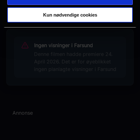
Se galleri
Kun nødvendige cookies
Ingen visninger i Farsund
Denne filmen hadde premiere 24.
April 2026. Det er for øyeblikket
ingen planlagte visninger i Farsund
Annonse